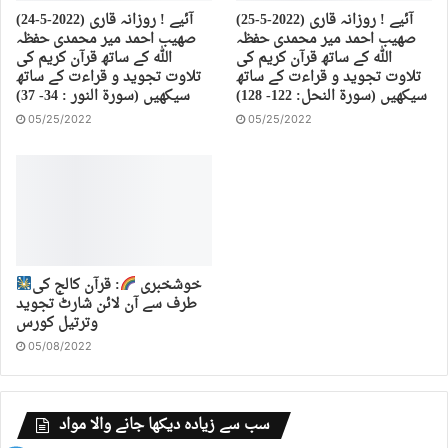
(25-5-2022) آئیے ! روزانہ قاری
(24-5-2022) آئیے ! روزانہ قاری
صهیب احمد میر محمدی حفظہ
صهیب احمد میر محمدی حفظہ
اللہ کے ساتھ قرآن کریم کی
اللہ کے ساتھ قرآن کریم کی
تلاوت تجوید و قراءت کے ساتھ
تلاوت تجوید و قراءت کے ساتھ
سیکھیں (سورة النحل: 122- 128)
سیکھیں (سورة النور : 34- 37)
05/25/2022
05/25/2022
خوشخبری
: قرآن کالج کی
طرف سے آن لائن شارٹ تجوید
وترتیل کورس
05/08/2022
سب سے زیادہ دیکھا جانے والا مواد