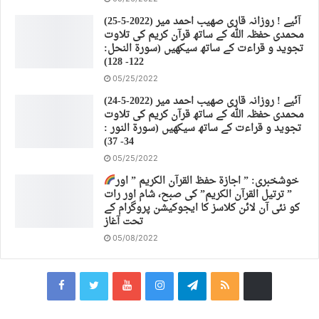
(25-5-2022) آئیے ! روزانہ قاری صهیب احمد میر
محمدی حفظہ اللہ کے ساتھ قرآن کریم کی تلاوت
تجوید و قراءت کے ساتھ سیکھیں (سورة النحل:
122- 128)
05/25/2022
(24-5-2022) آئیے ! روزانہ قاری صهیب احمد میر
محمدی حفظہ اللہ کے ساتھ قرآن کریم کی تلاوت
تجوید و قراءت کے ساتھ سیکھیں (سورة النور :
34- 37)
05/25/2022
خوشخبری: ” اجازة حفظ القرآن الكريم ” اور
” ترتیل القرآن الكريم” کی صبح، شام اور رات
کو نئی آن لائن کلاسز کا ایجوکیشن پروگرام کے
تحت آغاز
05/08/2022