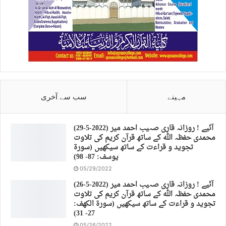
مہینے
سب سے آخری
(29-5-2022) آئیے ! روزانہ قاری صہیب احمد میر
محمدی حفظہ اللہ کے ساتھ قرآن کریم کی تلاوت
تجوید و قراءت کے ساتھ سیکھیں (سورة
يوسف: 87- 98)
05/29/2022
(26-5-2022) آئیے ! روزانہ قاری صہیب احمد میر
محمدی حفظہ اللہ کے ساتھ قرآن کریم کی تلاوت
تجوید و قراءت کے ساتھ سیکھیں (سورة الكهف:
27- 31)
05/26/2022