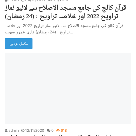
قرآن کالج کی جامع مسجد الاصلاح سے لائیو نماز
تراویح 2022 اور خلاصہ تراویح : (24 رمضان)
قرآن کالج کی جامع مسجد الاصلاح سے لائیو نماز تراویح 2022 اور خلاصہ
تراویح : (24 رمضان) قاری عمرو صھیب…
مکمل پڑھیں
admin
12/11/2020
0
618