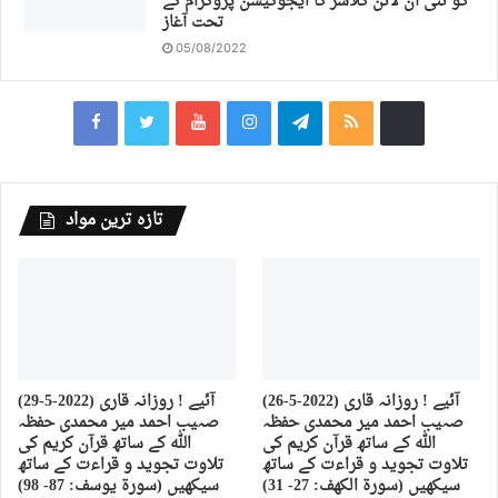
کو نئی آن لائن کلاسز کا ایجوکیشن پروگرام کے
تحت آغاز
05/08/2022
تازہ ترین مواد
(26-5-2022) آئیے ! روزانہ قاری
(29-5-2022) آئیے ! روزانہ قاری
صہیب احمد میر محمدی حفظہ
صہیب احمد میر محمدی حفظہ
اللہ کے ساتھ قرآن کریم کی
اللہ کے ساتھ قرآن کریم کی
تلاوت تجوید و قراءت کے ساتھ
تلاوت تجوید و قراءت کے ساتھ
سیکھیں (سورة الكهف: 27- 31)
سیکھیں (سورة يوسف: 87- 98)