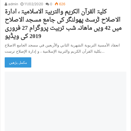
admin
11/02/2020
0
626
کلیۃ القرآن الکریم والتربیۃ الاسلامیۃ ، ادارۃ
الاصلاح ٹرسٹ پھولنگر کی جامع مسجد الاصلاح
میں 42 ویں ماھانہ شب تربیت پروگرام 27 فروری
2019 کی ویڈیو
انعقاد الأمسية التربوية الشهرية الثاني والأربعين في مسجد الجامع الاصلاح
بكلية القرآن الكريم والتربية الإسلامية ، و إدارة الإصلاح ترست…
مکمل پڑھیں