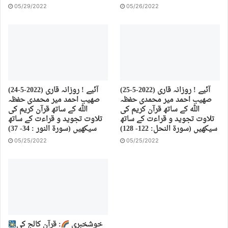
05/29/2022
05/26/2022
(25-5-2022) آئیے ! روزانہ قاری
(24-5-2022) آئیے ! روزانہ قاری
صهیب احمد میر محمدی حفظہ
صهیب احمد میر محمدی حفظہ
اللہ کے ساتھ قرآن کریم کی
اللہ کے ساتھ قرآن کریم کی
تلاوت تجوید و قراءت کے ساتھ
تلاوت تجوید و قراءت کے ساتھ
سیکھیں (سورة النحل: 122- 128)
سیکھیں (سورة النور : 34- 37)
05/25/2022
05/25/2022
خوشخبری
: قرآن کالج کی