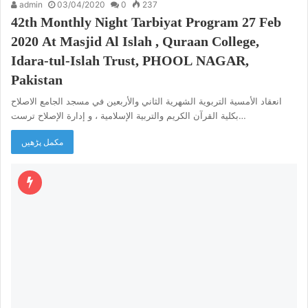
admin
03/04/2020
0
237
42th Monthly Night Tarbiyat Program 27 Feb
2020 At Masjid Al Islah , Quraan College,
Idara-tul-Islah Trust, PHOOL NAGAR,
Pakistan
انعقاد الأمسية التربوية الشهرية الثاني والأربعين في مسجد الجامع الاصلاح
بكلية القرآن الكريم والتربية الإسلامية ، و إدارة الإصلاح ترست…
مکمل پڑھیں