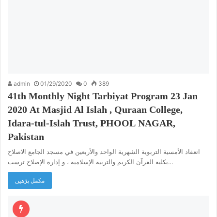
admin
01/29/2020
0
389
41th Monthly Night Tarbiyat Program 23 Jan
2020 At Masjid Al Islah , Quraan College,
Idara-tul-Islah Trust, PHOOL NAGAR,
Pakistan
انعقاد الأمسية التربوية الشهرية الواحد والأربعين في مسجد الجامع الاصلاح
بكلية القرآن الكريم والتربية الإسلامية ، و إدارة الإصلاح ترست…
مکمل پڑھیں