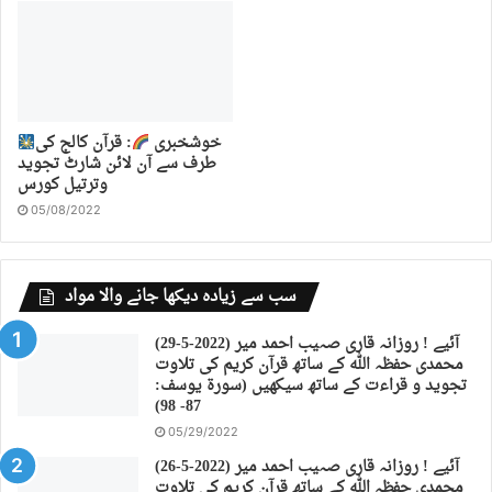
خوشخبری
: قرآن کالج کی
طرف سے آن لائن شارٹ تجوید
وترتیل کورس
05/08/2022
سب سے زیادہ دیکھا جانے والا مواد
(29-5-2022) آئیے ! روزانہ قاری صہیب احمد میر
محمدی حفظہ اللہ کے ساتھ قرآن کریم کی تلاوت
تجوید و قراءت کے ساتھ سیکھیں (سورة يوسف:
87- 98)
05/29/2022
(26-5-2022) آئیے ! روزانہ قاری صہیب احمد میر
محمدی حفظہ اللہ کے ساتھ قرآن کریم کی تلاوت