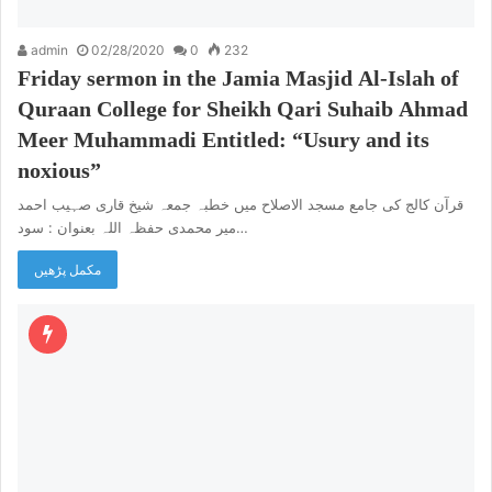
admin
02/28/2020
0
232
Friday sermon in the Jamia Masjid Al-Islah of
Quraan College for Sheikh Qari Suhaib Ahmad
Meer Muhammadi Entitled: “Usury and its
noxious”
قرآن کالج کی جامع مسجد الاصلاح میں خطبہ جمعہ شیخ قاری صہیب احمد
میر محمدی حفظہ اللہ بعنوان : سود…
مکمل پڑھیں