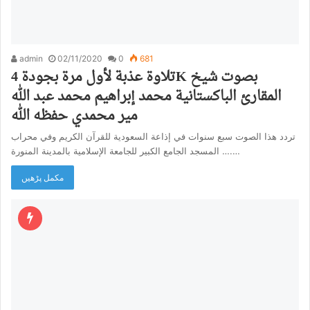
admin
02/11/2020
0
681
تلاوة عذبة لأول مرة بجودة 4K بصوت شيخ
المقارئ الباكستانية محمد إبراهيم محمد عبد الله
مير محمدي حفظه الله
تردد هذا الصوت سبع سنوات في إذاعة السعودية للقرآن الكريم وفي محراب
المسجد الجامع الكبير للجامعة الإسلامية بالمدينة المنورة ….…
مکمل پڑھیں