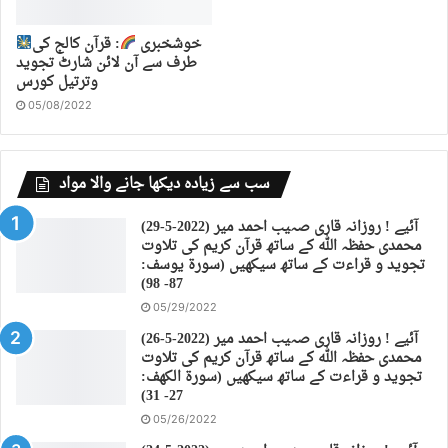
خوشخبری
: قرآن کالج کی
طرف سے آن لائن شارٹ تجوید
وترتیل کورس
05/08/2022
سب سے زیادہ دیکھا جانے والا مواد
(29-5-2022) آئیے ! روزانہ قاری صہیب احمد میر
محمدی حفظہ اللہ کے ساتھ قرآن کریم کی تلاوت
تجوید و قراءت کے ساتھ سیکھیں (سورة يوسف:
87- 98)
05/29/2022
(26-5-2022) آئیے ! روزانہ قاری صہیب احمد میر
محمدی حفظہ اللہ کے ساتھ قرآن کریم کی تلاوت
تجوید و قراءت کے ساتھ سیکھیں (سورة الكهف:
27- 31)
05/26/2022