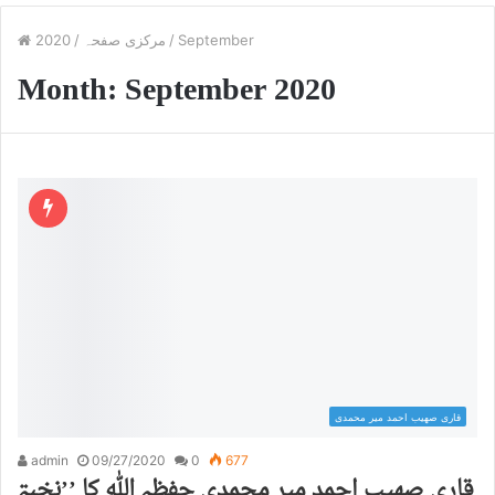
September
/
مرکزی صفحہ
/
2020
Month:
September 2020
قاری صھیب احمد میر محمدی
admin
09/27/2020
0
677