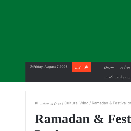
ویڈیوز
سروق
تازہ ترین
Friday, August 7 2026
سے رابطہ کیجئے
Ramadan & Festival o
/
Cultural Wing
/
مرکزی صفحہ
Ramadan & Festiv