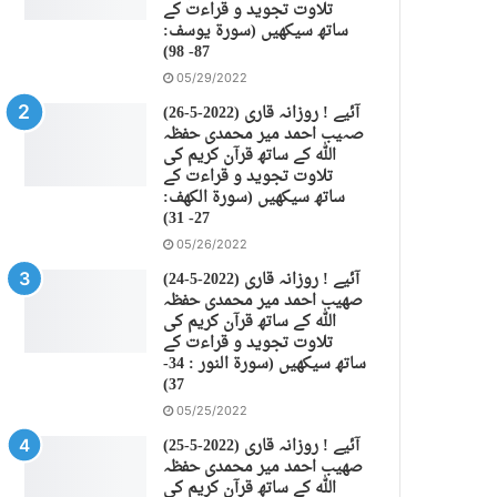
تلاوت تجوید و قراءت کے
ساتھ سیکھیں (سورة يوسف:
87- 98)
05/29/2022
(26-5-2022) آئیے ! روزانہ قاری
صہیب احمد میر محمدی حفظہ
اللہ کے ساتھ قرآن کریم کی
تلاوت تجوید و قراءت کے
ساتھ سیکھیں (سورة الكهف:
27- 31)
05/26/2022
(24-5-2022) آئیے ! روزانہ قاری
صهیب احمد میر محمدی حفظہ
اللہ کے ساتھ قرآن کریم کی
تلاوت تجوید و قراءت کے
ساتھ سیکھیں (سورة النور : 34-
37)
05/25/2022
(25-5-2022) آئیے ! روزانہ قاری
صهیب احمد میر محمدی حفظہ
اللہ کے ساتھ قرآن کریم کی