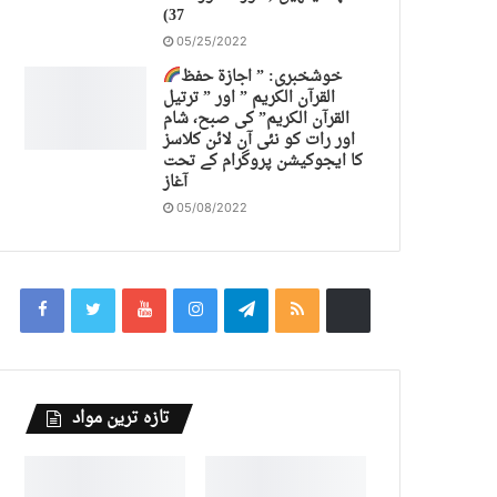
37)
05/25/2022
خوشخبری: ” اجازة حفظ
القرآن الكريم ” اور ” ترتیل
القرآن الكريم” کی صبح، شام
اور رات کو نئی آن لائن کلاسز
کا ایجوکیشن پروگرام کے تحت
آغاز
05/08/2022
تازہ ترین مواد