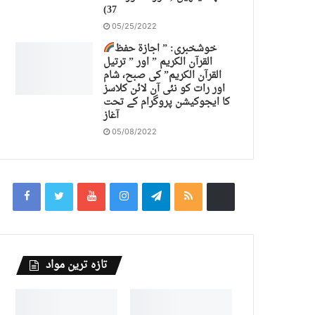
37)
05/25/2022
خوشخبری: ” اجازة حفظ
القرآن الكريم ” اور ” ترتیل
القرآن الكريم” کی صبح، شام
اور رات کو نئی آن لائن کلاسز
کا ایجوکیشن پروگرام کے تحت
آغاز
05/08/2022
تازہ ترین مواد