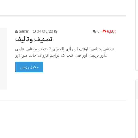
admin
04/06/2019
0
6,801
تصنیف وتالیف
تصنیف وتالیف الوقف القرآنی الخیری کے تحت مختلف علمی
اور تربیتی اور فنی کتب کے تراجم کروائے جاتے هیں اور…
مکمل پڑھیں