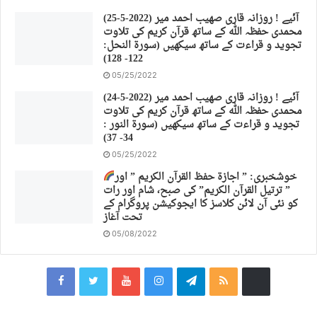
(25-5-2022) آئیے ! روزانہ قاری صهیب احمد میر
محمدی حفظہ اللہ کے ساتھ قرآن کریم کی تلاوت
تجوید و قراءت کے ساتھ سیکھیں (سورة النحل:
122- 128)
05/25/2022
(24-5-2022) آئیے ! روزانہ قاری صهیب احمد میر
محمدی حفظہ اللہ کے ساتھ قرآن کریم کی تلاوت
تجوید و قراءت کے ساتھ سیکھیں (سورة النور :
34- 37)
05/25/2022
خوشخبری: ” اجازة حفظ القرآن الكريم ” اور
” ترتیل القرآن الكريم” کی صبح، شام اور رات
کو نئی آن لائن کلاسز کا ایجوکیشن پروگرام کے
تحت آغاز
05/08/2022