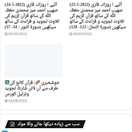
(25-5-2022) آئیے ! روزانہ قاری
(24-5-2022) آئیے ! روزانہ قاری
صهیب احمد میر محمدی حفظہ
صهیب احمد میر محمدی حفظہ
اللہ کے ساتھ قرآن کریم کی
اللہ کے ساتھ قرآن کریم کی
تلاوت تجوید و قراءت کے ساتھ
تلاوت تجوید و قراءت کے ساتھ
سیکھیں (سورة النحل: 122- 128)
سیکھیں (سورة النور : 34- 37)
05/25/2022
05/25/2022
خوشخبری
: قرآن کالج کی
طرف سے آن لائن شارٹ تجوید
وترتیل کورس
05/08/2022
سب سے زیادہ دیکھا جانے والا مواد