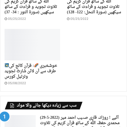
اللہ کے ساتھ قرآن کریم کی
اللہ کے ساتھ قرآن کریم کی
تلاوت تجوید و قراءت کے ساتھ
تلاوت تجوید و قراءت کے ساتھ
سیکھیں (سورة النحل: 122- 128)
سیکھیں (سورة النور : 34- 37)
05/25/2022
05/25/2022
خوشخبری
: قرآن کالج کی
طرف سے آن لائن شارٹ تجوید
وترتیل کورس
05/08/2022
سب سے زیادہ دیکھا جانے والا مواد
(29-5-2022) آئیے ! روزانہ قاری صہیب احمد میر
محمدی حفظہ اللہ کے ساتھ قرآن کریم کی تلاوت