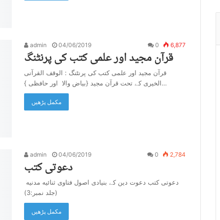
admin
04/06/2019
0
6,877
قرآن مجید اور علمی کتب کی پرنٹنگ
قرآن مجید اور علمی کتب کی پرنٹنگ : الوقف القرآنی
الخیری کے تحت قرآن مجید {بیاض والا اور حافظی }…
مکمل پڑھیں
admin
04/06/2019
0
2,784
دعوتی کتب
دعوتی کتب دعوت دین کے بنیادی اصول فتاوی ثنائیه مدنیه
(جلد نمبر:3)
مکمل پڑھیں