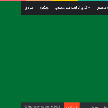
ر محمدی
قاری ابراهيم میر محمدی
ویڈیوز
سروق
یوز
سروق
تازہ ترین
Thursday, August 6 2026