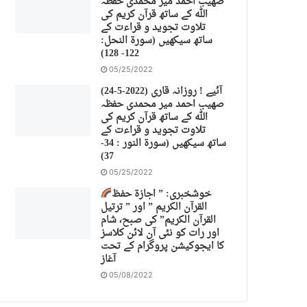
صهیب احمد میر محمدی حفظہ
اللہ کے ساتھ قرآن کریم کی
تلاوت تجوید و قراءت کے
ساتھ سیکھیں (سورة النحل:
122- 128)
05/25/2022
(24-5-2022) آئیے ! روزانہ قاری
صهیب احمد میر محمدی حفظہ
اللہ کے ساتھ قرآن کریم کی
تلاوت تجوید و قراءت کے
ساتھ سیکھیں (سورة النور : 34-
37)
05/25/2022
خوشخبری: ” اجازة حفظ
القرآن الكريم ” اور ” ترتیل
القرآن الكريم” کی صبح، شام
اور رات کو نئی آن لائن کلاسز
کا ایجوکیشن پروگرام کے تحت
آغاز
05/08/2022