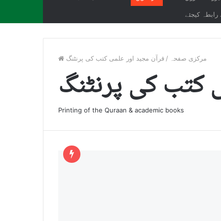
رابطہ کیجئے
مرکزی صفحہ
/
قرآن مجید اور علمی کتب کی پرنٹنگ
ی کتب کی پرنٹنگ
Printing of the Quraan & academic books