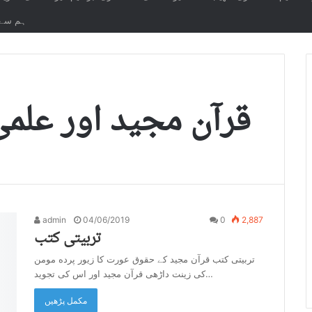
ہم سے 
قرآن مجید اور علم
admin
04/06/2019
0
2,887
تربیتی کتب
تربیتی کتب قرآن مجید کے حقوق عورت کا زیور پرده مومن
کی زینت داڑھی قرآن مجید اور اس کی تجوید…
مکمل پڑھیں