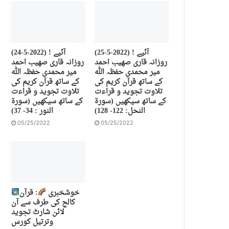
(25-5-2022) آئیے !
(24-5-2022) آئیے !
روزانہ قاری صهیب احمد
روزانہ قاری صهیب احمد
میر محمدی حفظہ اللہ
میر محمدی حفظہ اللہ
کے ساتھ قرآن کریم کی
کے ساتھ قرآن کریم کی
تلاوت تجوید و قراءت
تلاوت تجوید و قراءت
کے ساتھ سیکھیں (سورة
کے ساتھ سیکھیں (سورة
النحل: 122- 128)
النور : 34- 37)
05/25/2022
05/25/2022
خوشخبری
: قرآن
کالج کی طرف سے آن
لائن شارٹ تجوید
وترتیل کورس