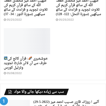
صهیب احمد میر محمدی حفظہ
صهیب احمد میر محمدی حفظہ
اللہ کے ساتھ قرآن کریم کی
اللہ کے ساتھ قرآن کریم کی
تلاوت تجوید و قراءت کے ساتھ
تلاوت تجوید و قراءت کے ساتھ
سیکھیں (سورة النحل: 122- 128)
سیکھیں (سورة النور : 34- 37)
05/25/2022
05/25/2022
خوشخبری
: قرآن کالج کی
طرف سے آن لائن شارٹ تجوید
وترتیل کورس
05/08/2022
سب سے زیادہ دیکھا جانے والا مواد
(29-5-2022) آئیے ! روزانہ قاری صہیب احمد میر