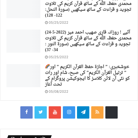
محمدی حفظہ اللہ کے ساتھ قرآن کریم کی تلاوت
تجوید و قراءت کے ساتھ سیکھیں (سورة النحل:
122- 128)
05/25/2022
(24-5-2022) آئیے ! روزانہ قاری صهیب احمد میر
محمدی حفظہ اللہ کے ساتھ قرآن کریم کی تلاوت
تجوید و قراءت کے ساتھ سیکھیں (سورة النور :
34- 37)
05/25/2022
خوشخبری: ” اجازة حفظ القرآن الكريم ” اور
” ترتیل القرآن الكريم” کی صبح، شام اور رات
کو نئی آن لائن کلاسز کا ایجوکیشن پروگرام کے
تحت آغاز
05/08/2022