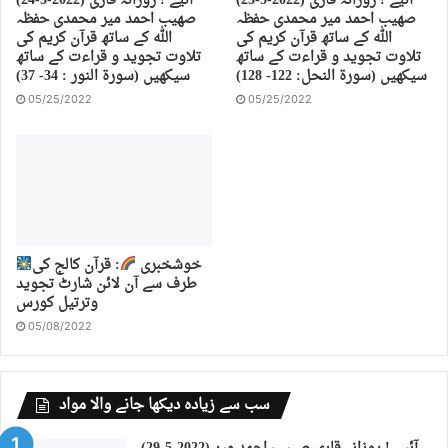
(25-5-2022) آئیے ! روزانہ قاری
(24-5-2022) آئیے ! روزانہ قاری
صهیب احمد میر محمدی حفظہ
صهیب احمد میر محمدی حفظہ
اللہ کے ساتھ قرآن کریم کی
اللہ کے ساتھ قرآن کریم کی
تلاوت تجوید و قراءت کے ساتھ
تلاوت تجوید و قراءت کے ساتھ
سیکھیں (سورة النحل: 122- 128)
سیکھیں (سورة النور : 34- 37)
05/25/2022
05/25/2022
خوشخبری
: قرآن کالج کی
طرف سے آن لائن شارٹ تجوید
وترتیل کورس
05/08/2022
سب سے زیادہ دیکھا جانے والا مواد