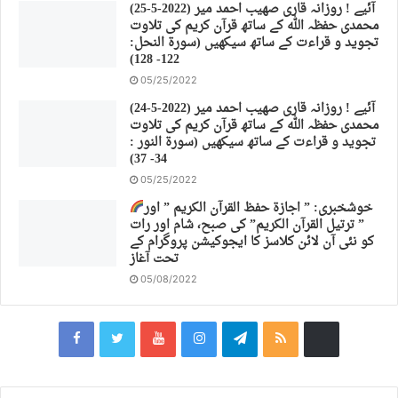
(25-5-2022) آئیے ! روزانہ قاری صهیب احمد میر
محمدی حفظہ اللہ کے ساتھ قرآن کریم کی تلاوت
تجوید و قراءت کے ساتھ سیکھیں (سورة النحل:
122- 128)
05/25/2022
(24-5-2022) آئیے ! روزانہ قاری صهیب احمد میر
محمدی حفظہ اللہ کے ساتھ قرآن کریم کی تلاوت
تجوید و قراءت کے ساتھ سیکھیں (سورة النور :
34- 37)
05/25/2022
خوشخبری: ” اجازة حفظ القرآن الكريم ” اور
” ترتیل القرآن الكريم” کی صبح، شام اور رات
کو نئی آن لائن کلاسز کا ایجوکیشن پروگرام کے
تحت آغاز
05/08/2022