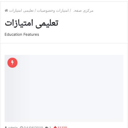
مرکزی صفحہ
/
امتیازات وخصوصیات
/
تعلیمی امتیازات
تعلیمی امتیازات
Education Features
admin
04/06/2019
1
11,119