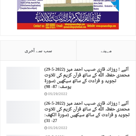
مہینے
سب سے آخری
(29-5-2022) آئیے ! روزانہ قاری صہیب احمد میر
محمدی حفظہ اللہ کے ساتھ قرآن کریم کی تلاوت
تجوید و قراءت کے ساتھ سیکھیں (سورة
يوسف: 87- 98)
05/29/2022
(26-5-2022) آئیے ! روزانہ قاری صہیب احمد میر
محمدی حفظہ اللہ کے ساتھ قرآن کریم کی تلاوت
تجوید و قراءت کے ساتھ سیکھیں (سورة الكهف:
27- 31)
05/26/2022