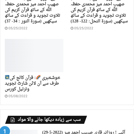
صهیب احمد میر محمدی حفظہ
صهیب احمد میر محمدی حفظہ
اللہ کے ساتھ قرآن کریم کی
اللہ کے ساتھ قرآن کریم کی
تلاوت تجوید و قراءت کے ساتھ
تلاوت تجوید و قراءت کے ساتھ
سیکھیں (سورة النحل: 122- 128)
سیکھیں (سورة النور : 34- 37)
05/25/2022
05/25/2022
خوشخبری
: قرآن کالج کی
طرف سے آن لائن شارٹ تجوید
وترتیل کورس
05/08/2022
سب سے زیادہ دیکھا جانے والا مواد
(29-5-2022) آئیے ! روزانہ قاری صہیب احمد میر