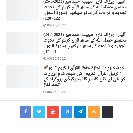
(25-5-2022) آئیے ! روزانہ قاری صهیب احمد میر
محمدی حفظہ اللہ کے ساتھ قرآن کریم کی تلاوت
تجوید و قراءت کے ساتھ سیکھیں (سورة النحل:
122- 128)
05/25/2022
(24-5-2022) آئیے ! روزانہ قاری صهیب احمد میر
محمدی حفظہ اللہ کے ساتھ قرآن کریم کی تلاوت
تجوید و قراءت کے ساتھ سیکھیں (سورة النور :
34- 37)
05/25/2022
خوشخبری: ” اجازة حفظ القرآن الكريم ” اور
” ترتیل القرآن الكريم” کی صبح، شام اور رات
کو نئی آن لائن کلاسز کا ایجوکیشن پروگرام کے
تحت آغاز
05/08/2022