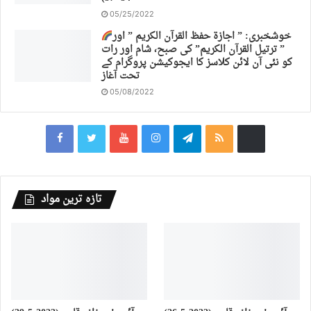
05/25/2022
خوشخبری: ” اجازة حفظ القرآن الكريم ” اور
” ترتیل القرآن الكريم” کی صبح، شام اور رات
کو نئی آن لائن کلاسز کا ایجوکیشن پروگرام کے
تحت آغاز
05/08/2022
تازہ ترین مواد