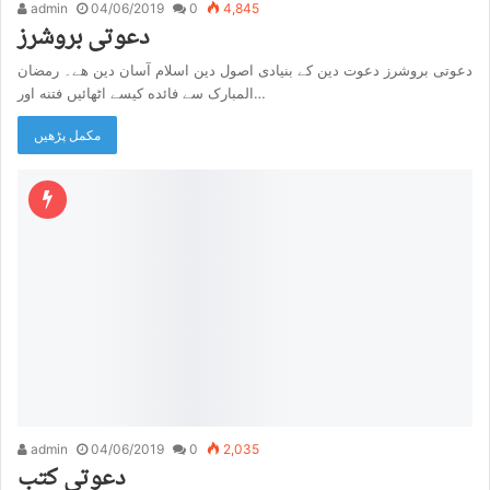
admin
04/06/2019
0
4,845
دعوتی بروشرز
دعوتی بروشرز دعوت دین کے بنیادی اصول دین اسلام آسان دین هے۔ رمضان
المبارک سے فائده کیسے اٹھائیں فتنه اور…
مکمل پڑھیں
admin
04/06/2019
0
2,035
دعوتی کتب