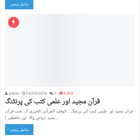
مکمل پڑھیں
admin
04/06/2019
0
5,915
قرآن مجید اور علمی کتب کی پرنٹنگ
قرآن مجید اور علمی کتب کی پرنٹنگ : الوقف القرآنی الخیری کے تحت قرآن
مجید {بیاض والا اور حافظی }…
مکمل پڑھیں