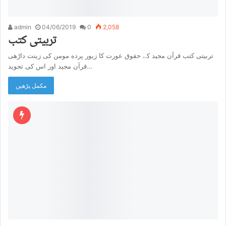
admin
04/06/2019
0
2,058
تربیتی کتب
تربیتی کتب قرآن مجید کے حقوق عورت کا زیور پرده مومن کی زینت داڑھی
قرآن مجید اور اس کی تجوید…
مکمل پڑھیں