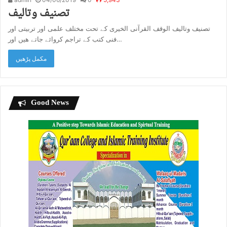
تصنیف وتالیف
تصنیف وتالیف الوقف القرآنی الخیری کے تحت مختلف علمی اور تربیتی اور
فنی کتب کے تراجم کروائے جاتے هیں اور…
مکمل پڑھیں
Good News