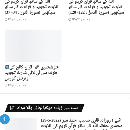
اللہ کے ساتھ قرآن کریم کی
اللہ کے ساتھ قرآن کریم کی
تلاوت تجوید و قراءت کے ساتھ
تلاوت تجوید و قراءت کے ساتھ
سیکھیں (سورة النحل: 122- 128)
سیکھیں (سورة النور : 34- 37)
05/25/2022
05/25/2022
خوشخبری
: قرآن کالج کی
طرف سے آن لائن شارٹ تجوید
وترتیل کورس
05/08/2022
سب سے زیادہ دیکھا جانے والا مواد
(29-5-2022) آئیے ! روزانہ قاری صہیب احمد میر
محمدی حفظہ اللہ کے ساتھ قرآن کریم کی تلاوت