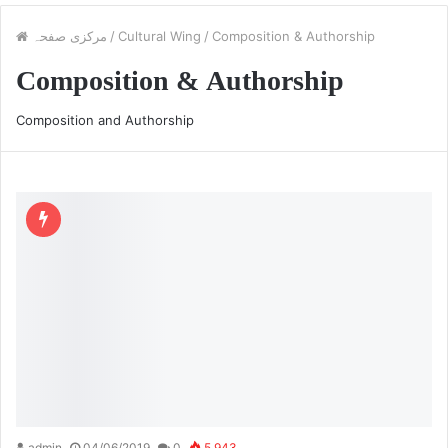
Composition & Authorship
/
Cultural Wing
/
مرکزی صفحہ
Composition & Authorship
Composition and Authorship
admin
04/06/2019
0
5,943