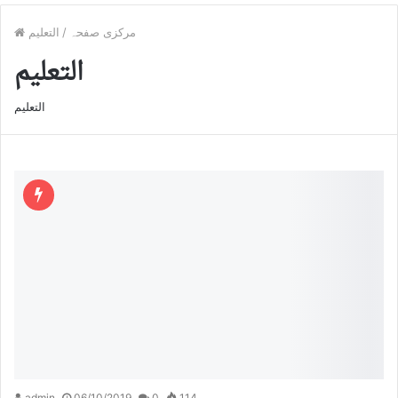
مرکزی صفحہ
/
التعليم
التعليم
التعليم
admin
06/10/2019
0
114