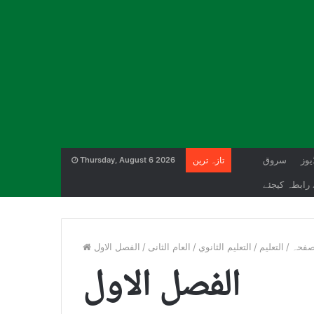
یوز
سروق
تازہ ترین
Thursday, August 6 2026
رابطہ کیجئے
صفحہ
/
التعليم
/
التعليم الثانوي
/
العام الثانی
/
الفصل الاول
الفصل الاول