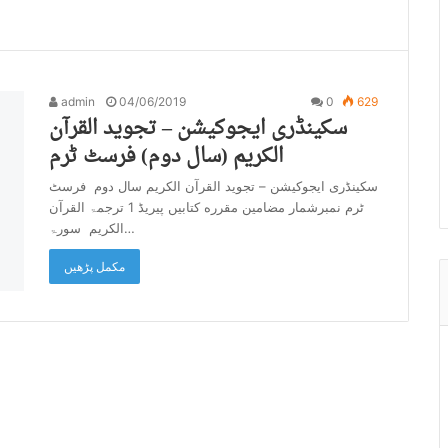
admin
04/06/2019
0
629
سکینڈری ایجوکیشن – تجوید القرآن
الکریم (سال دوم) فرسٹ ٹرم
سکینڈری ایجوکیشن – تجوید القرآن الکریم سال دوم فرسٹ
ٹرم نمبرشمار مضامین مقرره کتابیں پیریڈ 1 ترجمۃ القرآن
الکریم سورۃ…
مکمل پڑھیں