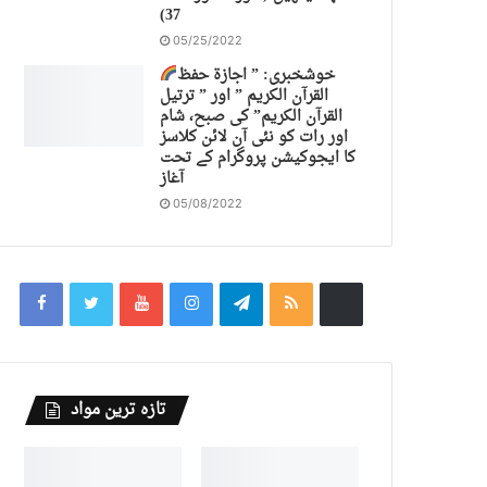
37)
05/25/2022
خوشخبری: ” اجازة حفظ
القرآن الكريم ” اور ” ترتیل
القرآن الكريم” کی صبح، شام
اور رات کو نئی آن لائن کلاسز
کا ایجوکیشن پروگرام کے تحت
آغاز
05/08/2022
تازہ ترین مواد