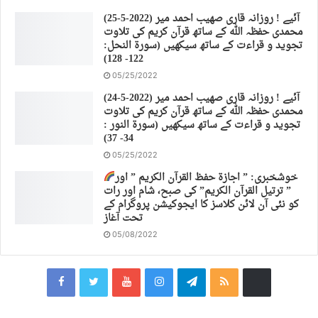
(25-5-2022) آئیے ! روزانہ قاری صهیب احمد میر
محمدی حفظہ اللہ کے ساتھ قرآن کریم کی تلاوت
تجوید و قراءت کے ساتھ سیکھیں (سورة النحل:
122- 128)
05/25/2022
(24-5-2022) آئیے ! روزانہ قاری صهیب احمد میر
محمدی حفظہ اللہ کے ساتھ قرآن کریم کی تلاوت
تجوید و قراءت کے ساتھ سیکھیں (سورة النور :
34- 37)
05/25/2022
خوشخبری: ” اجازة حفظ القرآن الكريم ” اور
” ترتیل القرآن الكريم” کی صبح، شام اور رات
کو نئی آن لائن کلاسز کا ایجوکیشن پروگرام کے
تحت آغاز
05/08/2022