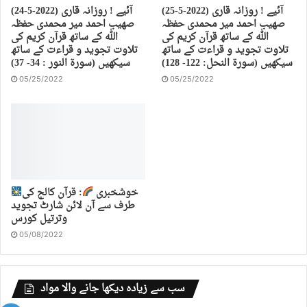
(25-5-2022) آئیے ! روزانہ قاری
(24-5-2022) آئیے ! روزانہ قاری
صهیب احمد میر محمدی حفظہ
صهیب احمد میر محمدی حفظہ
اللہ کے ساتھ قرآن کریم کی
اللہ کے ساتھ قرآن کریم کی
تلاوت تجوید و قراءت کے ساتھ
تلاوت تجوید و قراءت کے ساتھ
سیکھیں (سورة النحل: 122- 128)
سیکھیں (سورة النور : 34- 37)
05/25/2022
05/25/2022
خوشخبری
: قرآن کالج کی
طرف سے آن لائن شارٹ تجوید
وترتیل کورس
05/08/2022
سب سے زیادہ دیکھا جانے والا مواد