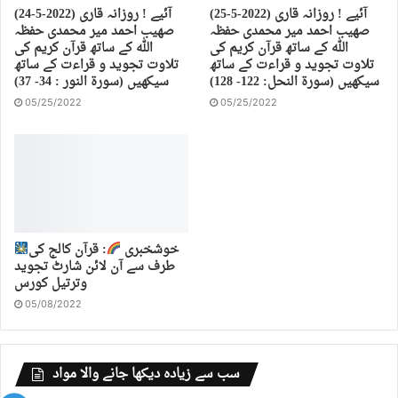
(25-5-2022) آئیے ! روزانہ قاری
(24-5-2022) آئیے ! روزانہ قاری
صهیب احمد میر محمدی حفظہ
صهیب احمد میر محمدی حفظہ
اللہ کے ساتھ قرآن کریم کی
اللہ کے ساتھ قرآن کریم کی
تلاوت تجوید و قراءت کے ساتھ
تلاوت تجوید و قراءت کے ساتھ
سیکھیں (سورة النحل: 122- 128)
سیکھیں (سورة النور : 34- 37)
05/25/2022
05/25/2022
خوشخبری
: قرآن کالج کی
طرف سے آن لائن شارٹ تجوید
وترتیل کورس
05/08/2022
سب سے زیادہ دیکھا جانے والا مواد