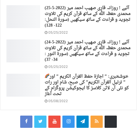
(25-5-2022) آئیے ! روزانہ قاری صهیب احمد میر
محمدی حفظہ اللہ کے ساتھ قرآن کریم کی تلاوت
تجوید و قراءت کے ساتھ سیکھیں (سورة النحل:
122- 128)
05/25/2022
(24-5-2022) آئیے ! روزانہ قاری صهیب احمد میر
محمدی حفظہ اللہ کے ساتھ قرآن کریم کی تلاوت
تجوید و قراءت کے ساتھ سیکھیں (سورة النور :
34- 37)
05/25/2022
خوشخبری: ” اجازة حفظ القرآن الكريم ” اور
” ترتیل القرآن الكريم” کی صبح، شام اور رات
کو نئی آن لائن کلاسز کا ایجوکیشن پروگرام کے
تحت آغاز
05/08/2022