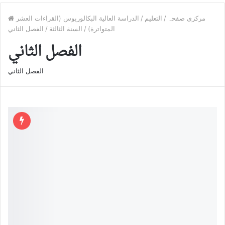
مرکزی صفحہ
/
التعليم
/
الدراسة العالية البكالوريوس (القراءات العشر
المتواترة)
/
السنة الثالثة
/
الفصل الثاني
الفصل الثاني
الفصل الثاني