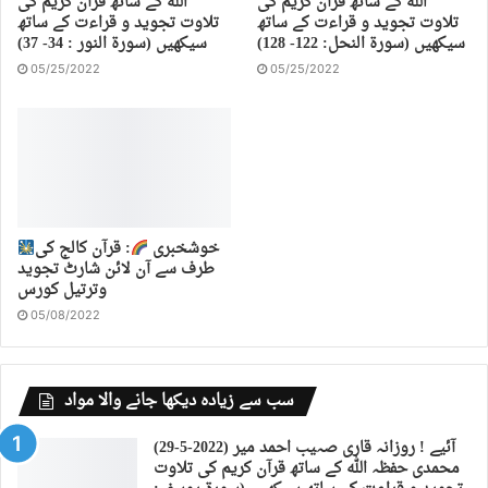
اللہ کے ساتھ قرآن کریم کی
اللہ کے ساتھ قرآن کریم کی
تلاوت تجوید و قراءت کے ساتھ
تلاوت تجوید و قراءت کے ساتھ
سیکھیں (سورة النحل: 122- 128)
سیکھیں (سورة النور : 34- 37)
05/25/2022
05/25/2022
خوشخبری
: قرآن کالج کی
طرف سے آن لائن شارٹ تجوید
وترتیل کورس
05/08/2022
سب سے زیادہ دیکھا جانے والا مواد
(29-5-2022) آئیے ! روزانہ قاری صہیب احمد میر
محمدی حفظہ اللہ کے ساتھ قرآن کریم کی تلاوت