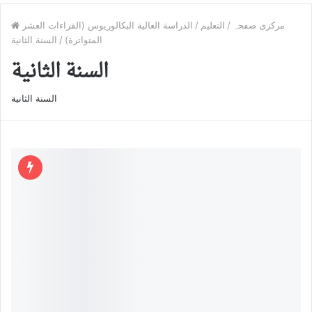
مرکزی صفحہ
/
التعليم
/
الدراسة العالية البكالوريوس (القراءات العشر
المتواترة)
/
السنة الثانية
السنة الثانية
السنة الثانية