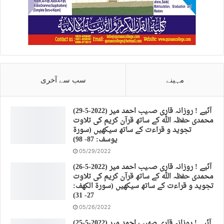
مہینے
سب سے آخری
(29-5-2022) آئیے ! روزانہ قاری صہیب احمد میر
محمدی حفظہ اللہ کے ساتھ قرآن کریم کی تلاوت
تجوید و قراءت کے ساتھ سیکھیں (سورة
يوسف: 87- 98)
05/29/2022
(26-5-2022) آئیے ! روزانہ قاری صہیب احمد میر
محمدی حفظہ اللہ کے ساتھ قرآن کریم کی تلاوت
تجوید و قراءت کے ساتھ سیکھیں (سورة الكهف:
27- 31)
05/26/2022
(25-5-2022) آئیے ! روزانہ قاری صهیب احمد میر