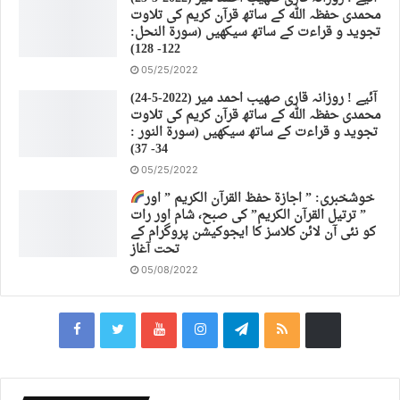
محمدی حفظہ اللہ کے ساتھ قرآن کریم کی تلاوت
تجوید و قراءت کے ساتھ سیکھیں (سورة النحل:
122- 128)
05/25/2022
(24-5-2022) آئیے ! روزانہ قاری صهیب احمد میر
محمدی حفظہ اللہ کے ساتھ قرآن کریم کی تلاوت
تجوید و قراءت کے ساتھ سیکھیں (سورة النور :
34- 37)
05/25/2022
خوشخبری: ” اجازة حفظ القرآن الكريم ” اور
” ترتیل القرآن الكريم” کی صبح، شام اور رات
کو نئی آن لائن کلاسز کا ایجوکیشن پروگرام کے
تحت آغاز
05/08/2022