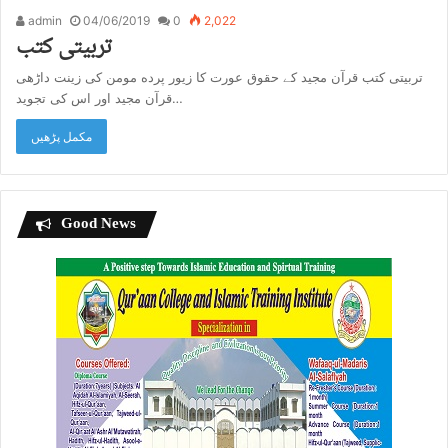
admin
04/06/2019
0
2,022
تربیتی کتب
تربیتی کتب قرآن مجید کے حقوق عورت کا زیور پرده مومن کی زینت داڑھی
قرآن مجید اور اس کی تجوید…
مکمل پڑھیں
Good News