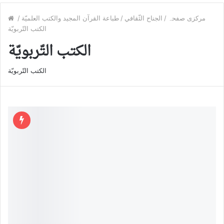
مرکزی صفحہ
/
الجناح الثّقافي
/
طباعة القرآن المجيد والكتب العلميّة
/
الكتب التّربويّة
الكتب التّربويّة
الكتب التّربويّة