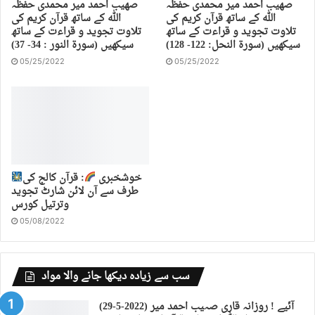
صهیب احمد میر محمدی حفظہ
صهیب احمد میر محمدی حفظہ
اللہ کے ساتھ قرآن کریم کی
اللہ کے ساتھ قرآن کریم کی
تلاوت تجوید و قراءت کے ساتھ
تلاوت تجوید و قراءت کے ساتھ
سیکھیں (سورة النحل: 122- 128)
سیکھیں (سورة النور : 34- 37)
05/25/2022
05/25/2022
خوشخبری
: قرآن کالج کی
طرف سے آن لائن شارٹ تجوید
وترتیل کورس
05/08/2022
سب سے زیادہ دیکھا جانے والا مواد
(29-5-2022) آئیے ! روزانہ قاری صہیب احمد میر