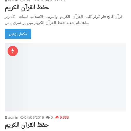
حفظ القرآن الکریم
قرآن کالج فار گرلز کلیۃ القرآن الکریم والتربیۃ الاسلامیۃ للبنات کے زیر
اهتمام شعبه حفظ القرآن الکریم میں پرائمری پاس…
مکمل پڑھیں
admin
04/06/2019
0
9,666
حفظ القرآن الکریم